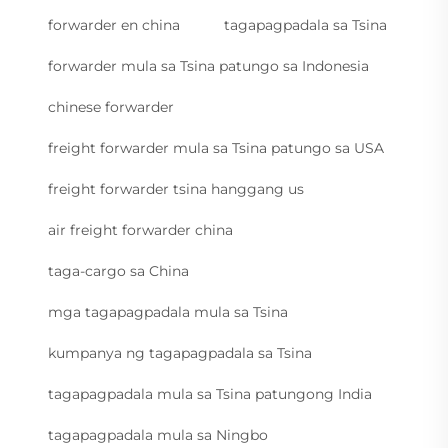
forwarder en china
tagapagpadala sa Tsina
forwarder mula sa Tsina patungo sa Indonesia
chinese forwarder
freight forwarder mula sa Tsina patungo sa USA
freight forwarder tsina hanggang us
air freight forwarder china
taga-cargo sa China
mga tagapagpadala mula sa Tsina
kumpanya ng tagapagpadala sa Tsina
tagapagpadala mula sa Tsina patungong India
tagapagpadala mula sa Ningbo