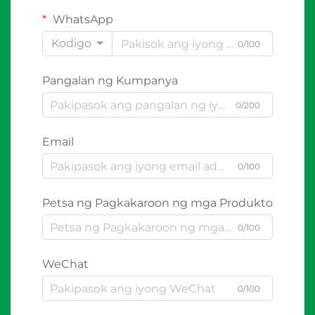
WhatsApp
Kodigo
0/100
Pangalan ng Kumpanya
0/200
Email
0/100
Petsa ng Pagkakaroon ng mga Produkto
0/100
WeChat
0/100