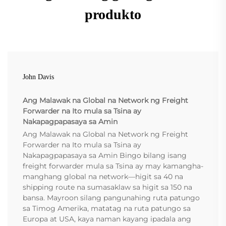
produkto
John Davis
Ang Malawak na Global na Network ng Freight
Forwarder na Ito mula sa Tsina ay
Nakapagpapasaya sa Amin
Ang Malawak na Global na Network ng Freight
Forwarder na Ito mula sa Tsina ay
Nakapagpapasaya sa Amin Bingo bilang isang
freight forwarder mula sa Tsina ay may kamangha-
manghang global na network—higit sa 40 na
shipping route na sumasaklaw sa higit sa 150 na
bansa. Mayroon silang pangunahing ruta patungo
sa Timog Amerika, matatag na ruta patungo sa
Europa at USA, kaya naman kayang ipadala ang