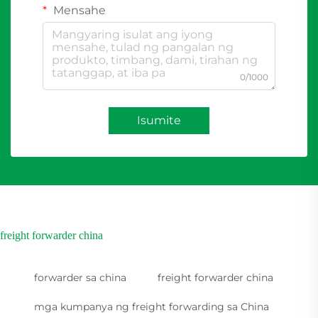
Mensahe
0/1000
Isumite
freight forwarder china
forwarder sa china
freight forwarder china
mga kumpanya ng freight forwarding sa China