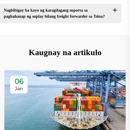
Nagbibigay ba kayo ng karagdagang suporta sa
paghahanap ng suplay bilang freight forwarder sa Tsina?
Kaugnay na artikulo
06
Jan