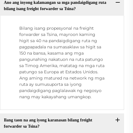
Ano ang inyong kalamangan sa mga pandaigdigang ruta
bilang isang freight forwarder sa Tsina?
Bilang isang propesyonal na freight
forwarder sa Tsina, mayroon kaming
higit sa 40 na pandaigdigang ruta ng
pagpapadala na sumasaklaw sa higit sa
150 na bansa, kasama ang mga
pangunahing nakatuon na ruta patungo
sa Timog Amerika, matatag na mga ruta
patungo sa Europa at Estados Unidos.
Ang aming matured na network ng mga
ruta ay sumusuporta sa iyong
pandaigdigang paglalawak ng negosyo
nang may kakayahang umangkop.
Ilang taon na ang iyong karanasan bilang freight
forwarder sa Tsina?