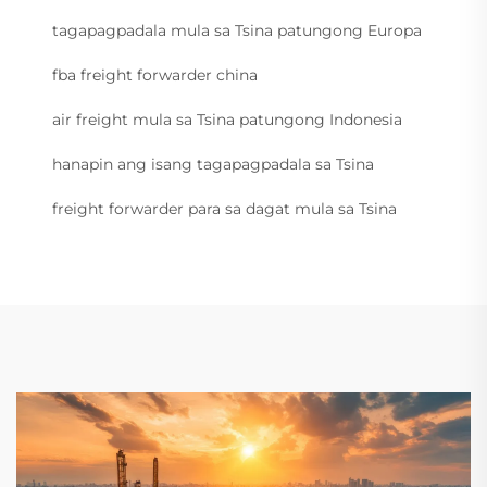
tagapagpadala mula sa Tsina patungong Europa
fba freight forwarder china
air freight mula sa Tsina patungong Indonesia
hanapin ang isang tagapagpadala sa Tsina
freight forwarder para sa dagat mula sa Tsina