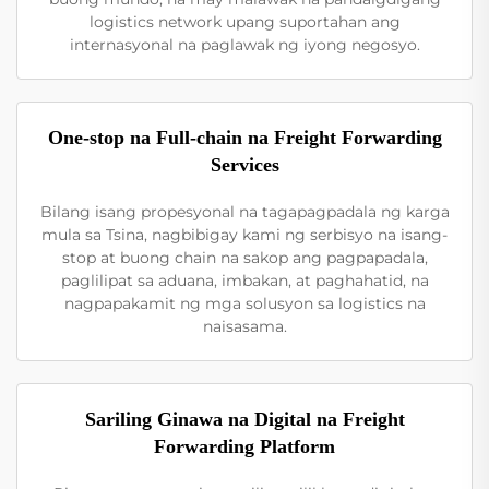
logistics network upang suportahan ang
internasyonal na paglawak ng iyong negosyo.
One-stop na Full-chain na Freight Forwarding
Services
Bilang isang propesyonal na tagapagpadala ng karga
mula sa Tsina, nagbibigay kami ng serbisyo na isang-
stop at buong chain na sakop ang pagpapadala,
paglilipat sa aduana, imbakan, at paghahatid, na
nagpapakamit ng mga solusyon sa logistics na
naisasama.
Sariling Ginawa na Digital na Freight
Forwarding Platform