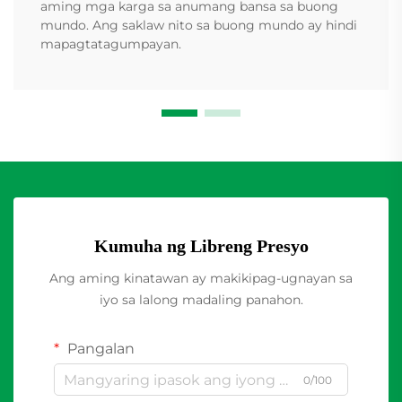
aming mga karga sa anumang bansa sa buong
mundo. Ang saklaw nito sa buong mundo ay hindi
mapagtatagumpayan.
Kumuha ng Libreng Presyo
Ang aming kinatawan ay makikipag-ugnayan sa
iyo sa lalong madaling panahon.
Pangalan
0/100