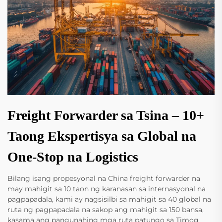
Freight Forwarder sa Tsina – 10+
Taong Ekspertisya sa Global na
One-Stop na Logistics
Bilang isang propesyonal na China freight forwarder na
may mahigit sa 10 taon ng karanasan sa internasyonal na
pagpapadala, kami ay nagsisilbi sa mahigit sa 40 global na
ruta ng pagpapadala na sakop ang mahigit sa 150 bansa,
kasama ang pangunahing mga ruta patungo sa Timog