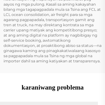
aayos ng mga pulong. Kasali sa aming kakayahan
bilang mga tagapagpadala mula sa Tsina ang FCL at
LCL ocean consolidation, air freight para sa mga
agarang pagpapadala, transportasyon gamit ang
tren at truck, na may direktang kontrata sa mga
carrier upang matiyak ang kompetitibong presyo;
at ang aming digital na platform ay nagbibigay ng
self-service booking, awtomatikong
dokumentasyon, at proaktibong abiso sa status—na
ginagawa kaming ang pinagkakatiwalaang kasosyo
sa pagpapadala mula sa Tsina ng mga global na
importer dahil sa aming katiyakan at transparensya.
karaniwang problema