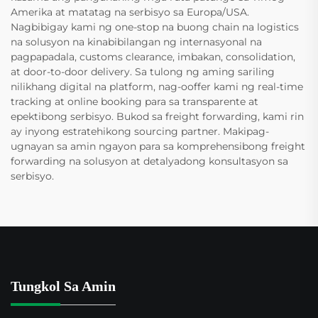
Amerika at matatag na serbisyo sa Europa/USA.
Nagbibigay kami ng one-stop na buong chain na logistics
na solusyon na kinabibilangan ng internasyonal na
pagpapadala, customs clearance, imbakan, consolidation,
at door-to-door delivery. Sa tulong ng aming sariling
nilikhang digital na platform, nag-ooffer kami ng real-time
tracking at online booking para sa transparente at
epektibong serbisyo. Bukod sa freight forwarding, kami rin
ay inyong estratehikong sourcing partner. Makipag-
ugnayan sa amin ngayon para sa komprehensibong freight
forwarding na solusyon at detalyadong konsultasyon sa
serbisyo.
Tungkol Sa Amin