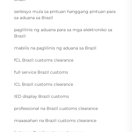
serbisyo mula sa pintuan hanggang pintuan para
sa aduana sa Brazil
paglilinis ng aduana para sa mga elektroniko sa
Brazil
mabilis na paglilinis ng aduana sa Brazil
fCL Brazil customs clearance
full service Brazil customs
lCL Brazil customs clearance
lED display Brazil customs
professional na Brazil customs clearance
maaasahan na Brazil customs clearance