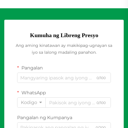
Kumuha ng Libreng Presyo
Ang aming kinatawan ay makikipag-ugnayan sa
iyo sa lalong madaling panahon.
Pangalan
0/100
WhatsApp
Kodigo
0/100
Pangalan ng Kumpanya
0/200