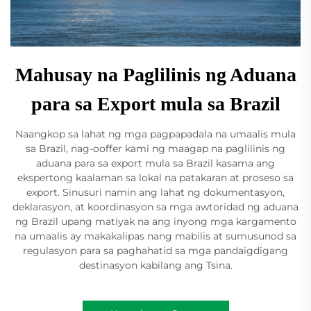
Mahusay na Paglilinis ng Aduana
para sa Export mula sa Brazil
Naangkop sa lahat ng mga pagpapadala na umaalis mula
sa Brazil, nag-ooffer kami ng maagap na paglilinis ng
aduana para sa export mula sa Brazil kasama ang
ekspertong kaalaman sa lokal na patakaran at proseso sa
export. Sinusuri namin ang lahat ng dokumentasyon,
deklarasyon, at koordinasyon sa mga awtoridad ng aduana
ng Brazil upang matiyak na ang inyong mga kargamento
na umaalis ay makakalipas nang mabilis at sumusunod sa
regulasyon para sa paghahatid sa mga pandaigdigang
destinasyon kabilang ang Tsina.