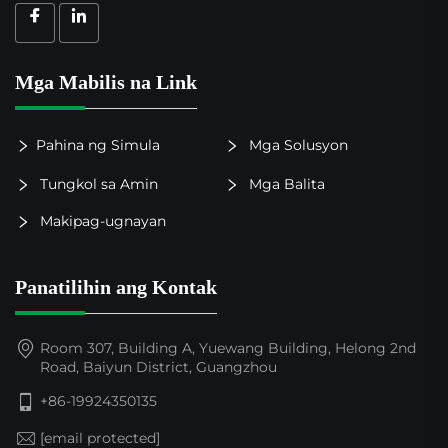
Mga Mabilis na Link
Pahina ng Simula
Mga Solusyon
Tungkol sa Amin
Mga Balita
Makipag-ugnayan
Panatilihin ang Kontak
Room 307, Building A, Yuewang Building, Helong 2nd
Road, Baiyun District, Guangzhou
+86-19924350135
[email protected]