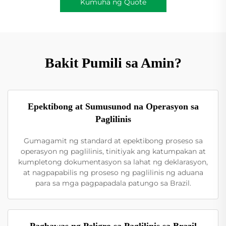
Kumuha ng Quote
Bakit Pumili sa Amin?
Epektibong at Sumusunod na Operasyon sa
Paglilinis
Gumagamit ng standard at epektibong proseso sa
operasyon ng paglilinis, tinitiyak ang katumpakan at
kumpletong dokumentasyon sa lahat ng deklarasyon,
at nagpapabilis ng proseso ng paglilinis ng aduana
para sa mga pagpapadala patungo sa Brazil.
Pagbawas ng Peligro sa Paglilinis sa Brazil