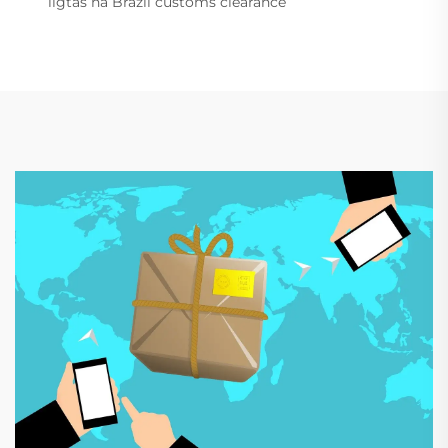
ligtas na Brazil customs clearance