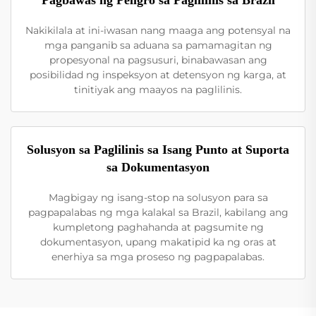
Nakikilala at ini-iwasan nang maaga ang potensyal na
mga panganib sa aduana sa pamamagitan ng
propesyonal na pagsusuri, binabawasan ang
posibilidad ng inspeksyon at detensyon ng karga, at
tinitiyak ang maayos na paglilinis.
Solusyon sa Paglilinis sa Isang Punto at Suporta
sa Dokumentasyon
Magbigay ng isang-stop na solusyon para sa
pagpapalabas ng mga kalakal sa Brazil, kabilang ang
kumpletong paghahanda at pagsumite ng
dokumentasyon, upang makatipid ka ng oras at
enerhiya sa mga proseso ng pagpapalabas.