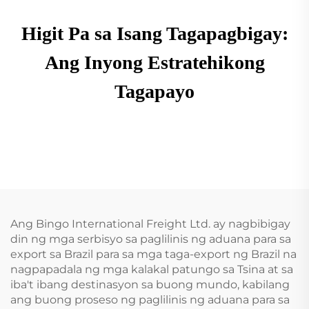
Higit Pa sa Isang Tagapagbigay:
Ang Inyong Estratehikong
Tagapayo
Ang Bingo International Freight Ltd. ay nagbibigay
din ng mga serbisyo sa paglilinis ng aduana para sa
export sa Brazil para sa mga taga-export ng Brazil na
nagpapadala ng mga kalakal patungo sa Tsina at sa
iba't ibang destinasyon sa buong mundo, kabilang
ang buong proseso ng paglilinis ng aduana para sa