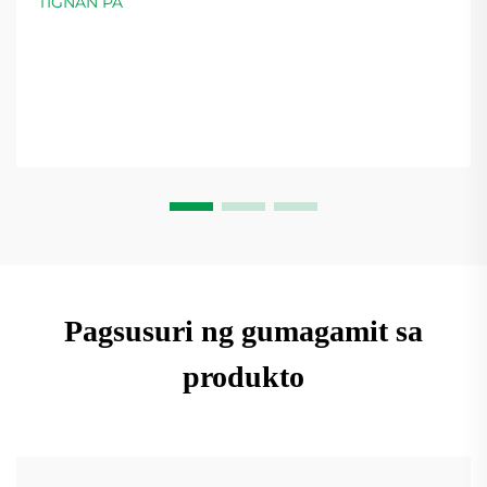
TIGNAN PA
Pagsusuri ng gumagamit sa
produkto