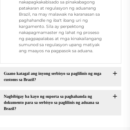
nakapagkakabisado sa pinakabagong
patakaran at regulasyon ng aduanang
Brazil, na may malawak na karanasan sa
paghahandle ng iba't ibang uri ng
kargamento. Sila ay perpektong
nakapagmamaster ng lahat ng proseso
ng pagpapalabas at mga kinakailangang
sumunod sa regulasyon upang matiyak
ang maayos na pagpasok sa aduana.
Gaano katagal ang inyong serbisyo sa paglilinis ng mga
customs sa Brazil?
Nagbibigay ba kayo ng suporta sa paghahanda ng
dokumento para sa serbisyo sa paglilinis ng aduana sa
Brazil?