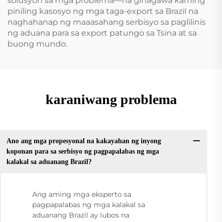
solusyon sa mga problema—na ginagawa kaming
piniling kasosyo ng mga taga-export sa Brazil na
naghahanap ng maaasahang serbisyo sa paglilinis
ng aduana para sa export patungo sa Tsina at sa
buong mundo.
karaniwang problema
Ano ang mga propesyonal na kakayahan ng inyong
koponan para sa serbisyo ng pagpapalabas ng mga
kalakal sa aduanang Brazil?
Ang aming mga eksperto sa
pagpapalabas ng mga kalakal sa
aduanang Brazil ay lubos na