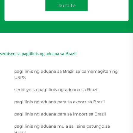
Isumite
serbisyo sa paglilinis ng aduana sa Brazil
paglilinis ng aduana sa Brazil sa pamamagitan ng
USPS
serbisyo sa paglilinis ng aduana sa Brazil
paglilinis ng aduana para sa export sa Brazil
paglilinis ng aduana para sa import sa Brazil
paglilinis ng aduana mula sa Tsina patungo sa
Brazil