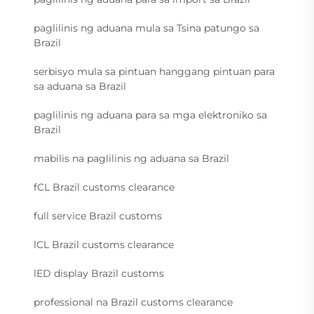
paglilinis ng aduana mula sa Tsina patungo sa
Brazil
serbisyo mula sa pintuan hanggang pintuan para
sa aduana sa Brazil
paglilinis ng aduana para sa mga elektroniko sa
Brazil
mabilis na paglilinis ng aduana sa Brazil
fCL Brazil customs clearance
full service Brazil customs
lCL Brazil customs clearance
lED display Brazil customs
professional na Brazil customs clearance