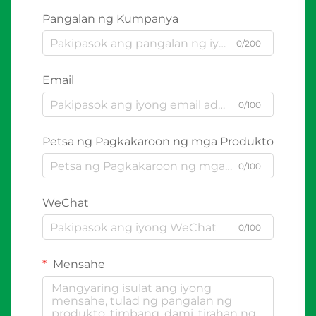
Pangalan ng Kumpanya
0/200
Email
0/100
Petsa ng Pagkakaroon ng mga Produkto
0/100
WeChat
0/100
Mensahe