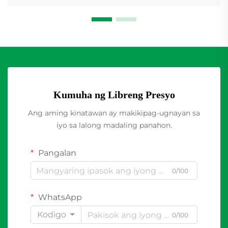
Kumuha ng Libreng Presyo
Ang aming kinatawan ay makikipag-ugnayan sa
iyo sa lalong madaling panahon.
Pangalan
0/100
WhatsApp
Kodigo
0/100