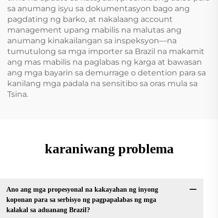
sa anumang isyu sa dokumentasyon bago ang
pagdating ng barko, at nakalaang account
management upang mabilis na malutas ang
anumang kinakailangan sa inspeksyon—na
tumutulong sa mga importer sa Brazil na makamit
ang mas mabilis na paglabas ng karga at bawasan
ang mga bayarin sa demurrage o detention para sa
kanilang mga padala na sensitibo sa oras mula sa
Tsina.
karaniwang problema
Ano ang mga propesyonal na kakayahan ng inyong
koponan para sa serbisyo ng pagpapalabas ng mga
kalakal sa aduanang Brazil?