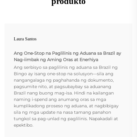
produkto
Laura Santos
Ang One-Stop na Paglilinis ng Aduana sa Brazil ay
Nag-iimbak ng Aming Oras at Enerhiya
Ang serbisyo sa paglilinis ng aduana sa Brazil ng
Bingo ay isang one-stop na solusyon—sila ang
nangangalaga ng paghahanda ng dokumento,
pagsumite nito, at pagsubaybay sa aduanang
Brazil nang buong mag-isa. Hindi na kailangan
naming i-spend ang anumang oras sa mga
kumplikadong proseso ng aduana, at nagbibigay
sila ng mga update na nasa tamang panahon
tungkol sa pag-unlad ng paglilinis. Napakadali at
epektibo.