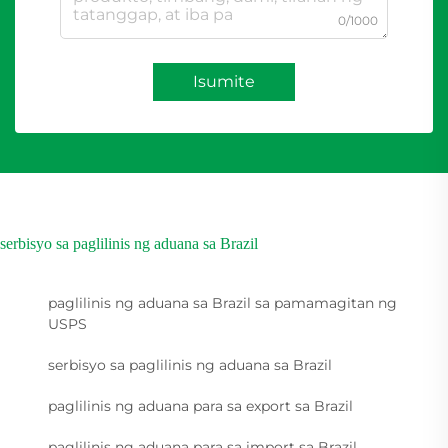
0/1000
Isumite
serbisyo sa paglilinis ng aduana sa Brazil
paglilinis ng aduana sa Brazil sa pamamagitan ng
USPS
serbisyo sa paglilinis ng aduana sa Brazil
paglilinis ng aduana para sa export sa Brazil
paglilinis ng aduana para sa import sa Brazil