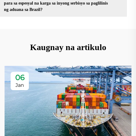
para sa espesyal na karga sa inyong serbisyo sa paglilinis
ng aduana sa Brazil?
Kaugnay na artikulo
06
Jan